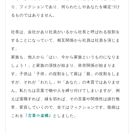
り、フィクションであり、何らわたしやあなたを確定づけ
るものではありません。
社長は、会社があり社員がいるから社長と呼ばれる役割を
することになっていて、相互関係から社員は社員を演じま
す。
家族も、他人から「はい、今から家族というものになりま
しょう！」と家族の演技が始まり、依存関係が始まりま
す。子供は「子供」の役割をして親は「親」の役割をしま
すが、それが「わたし」や「あなた」の本質ではありませ
ん。私たちは言葉で物や人を縛り付けてしまいますが、例
えば退職すれば、縁を切れば、その言葉や関係性は諸行無
常、変容していくので、全てはフィクションです。龍樹は
『言葉の虚構』
これを
としました。