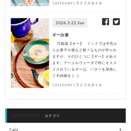
CATEGORY |
ライフスタイル
2026.3.22.Sun
ギー白湯
万能薬【ギー】 インドでは牛乳か
らお菓子や薬など様々なものが作られ
ますが、そのひとつに【ギー】があり
ます。アーユルヴェーダで特にオスス
メされているギーは、バターを加熱し
て不純物を […]
CATEGORY |
ライフスタイル
CATEGORIES
カテゴリ
Cats