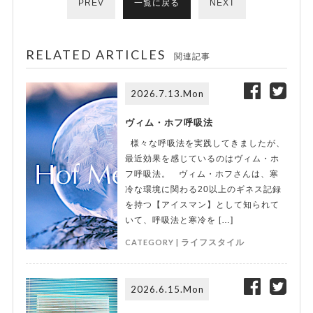
PREV
一覧に戻る
NEXT
RELATED ARTICLES
関連記事
2026.7.13.Mon
ヴィム・ホフ呼吸法
様々な呼吸法を実践してきましたが、
最近効果を感じているのはヴィム・ホ
フ呼吸法。 ヴィム・ホフさんは、寒
冷な環境に関わる20以上のギネス記録
を持つ【アイスマン】として知られて
いて、呼吸法と寒冷を […]
CATEGORY |
ライフスタイル
2026.6.15.Mon