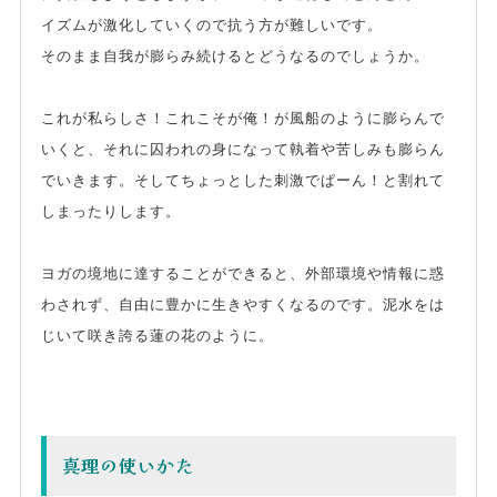
イズムが激化していくので抗う方が難しいです。
そのまま自我が膨らみ続けるとどうなるのでしょうか。
これが私らしさ！これこそが俺！が風船のように膨らんで
いくと、それに囚われの身になって執着や苦しみも膨らん
でいきます。そしてちょっとした刺激でぱーん！と割れて
しまったりします。
ヨガの境地に達することができると、外部環境や情報に惑
わされず、自由に豊かに生きやすくなるのです。泥水をは
じいて咲き誇る蓮の花のように。
真理の使いかた