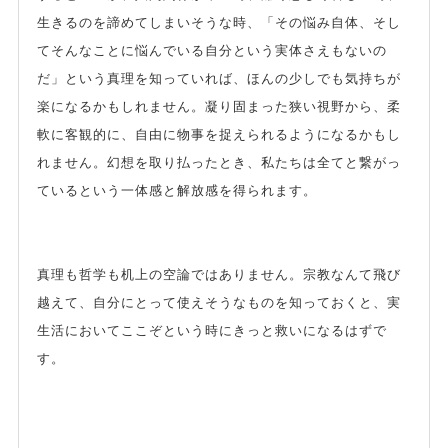
生きるのを諦めてしまいそうな時、「その悩み自体、そし
てそんなことに悩んでいる自分という実体さえもないの
だ」という真理を知っていれば、ほんの少しでも気持ちが
楽になるかもしれません。凝り固まった狭い視野から、柔
軟に客観的に、自由に物事を捉えられるようになるかもし
れません。幻想を取り払ったとき、私たちは全てと繋がっ
ているという一体感と解放感を得られます。
真理も哲学も机上の空論ではありません。宗教なんて飛び
越えて、自分にとって使えそうなものを知っておくと、実
生活においてここぞという時にきっと救いになるはずで
す。