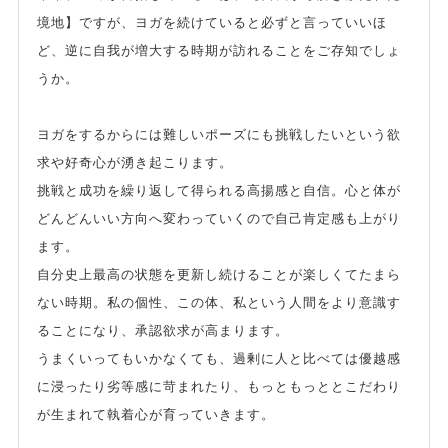
境地】ですが、ヨガを続けていると必ずと言っていいほ
ど、逆に自我が増大する時期が訪れることをご存知でしょ
うか。
ヨガをするからには難しいポーズにも挑戦したいという欲
求や好奇心が湧き起こります。
挑戦と成功を繰り返して得られる高揚感と自信。心と体が
どんどんいい方向へ変わっていくので自己肯定感も上がり
ます。
自分史上最高の状態を更新し続けることが楽しくてたまら
ない時期。私の個性、この体、私という人間をより意識す
ることになり、承認欲求が高まります。
うまくいってもいかなくても、過剰に人と比べては優越感
に浸ったり劣等感に苛まれたり、もっともっととこだわり
が生まれて執着心が育っていきます。