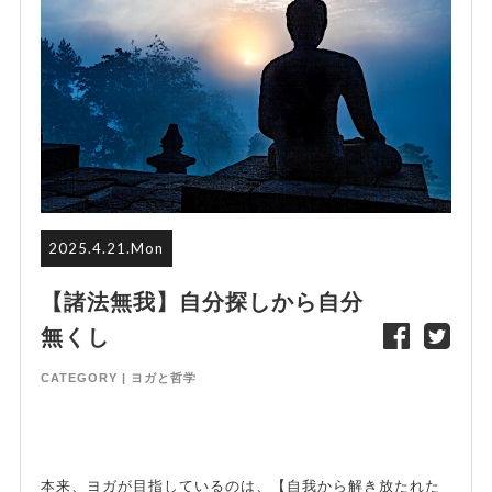
2025.4.21.Mon
【諸法無我】自分探しから自分
無くし
CATEGORY |
ヨガと哲学
本来、ヨガが目指しているのは、【自我から解き放たれた