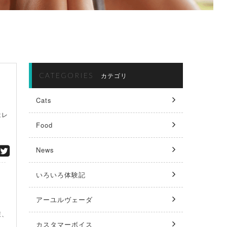
CATEGORIES
カテゴリ
Cats
はレ
Food
News
いろいろ体験記
アーユルヴェーダ
症、
カスタマーボイス