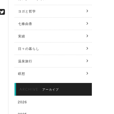
ヨガと哲学
七條由香
実績
日々の暮らし
温泉旅行
瞑想
ARCHIVE
アーカイブ
2026