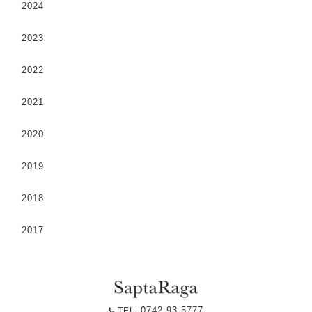
2024
2023
2022
2021
2020
2019
2018
2017
0742-93-5777
TEL: