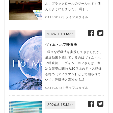
ル、ブラックロールのツールもすぐ使
えるようにしました。 瞑 […]
CATEGORY |
ライフスタイル
2026.7.13.Mon
ヴィム・ホフ呼吸法
様々な呼吸法を実践してきましたが、
最近効果を感じているのはヴィム・ホ
フ呼吸法。 ヴィム・ホフさんは、寒
冷な環境に関わる20以上のギネス記録
を持つ【アイスマン】として知られて
いて、呼吸法と寒冷を […]
CATEGORY |
ライフスタイル
2026.6.15.Mon