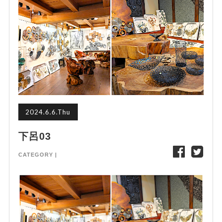
2024.6.6.Thu
下呂03
CATEGORY |