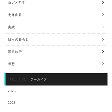
ヨガと哲学
七條由香
実績
日々の暮らし
温泉旅行
瞑想
ARCHIVE
アーカイブ
2026
2025