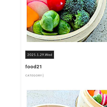
2025.1.29.Wed
food21
CATEGORY |