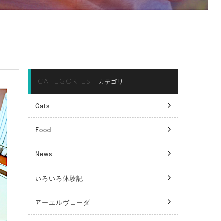
CATEGORIES
カテゴリ
Cats
Food
News
いろいろ体験記
アーユルヴェーダ