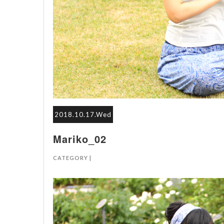
2018.10.17.Wed
Mariko_02
CATEGORY |