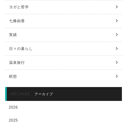
ヨガと哲学
七條由香
実績
日々の暮らし
温泉旅行
瞑想
ARCHIVE
アーカイブ
2026
2025