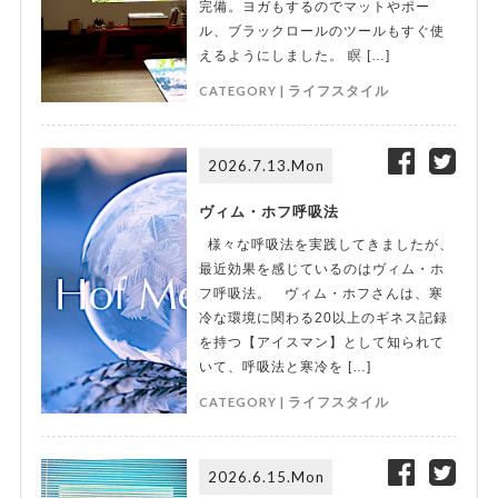
完備。ヨガもするのでマットやポー
ル、ブラックロールのツールもすぐ使
えるようにしました。 瞑 […]
CATEGORY |
ライフスタイル
2026.7.13.Mon
ヴィム・ホフ呼吸法
様々な呼吸法を実践してきましたが、
最近効果を感じているのはヴィム・ホ
フ呼吸法。 ヴィム・ホフさんは、寒
冷な環境に関わる20以上のギネス記録
を持つ【アイスマン】として知られて
いて、呼吸法と寒冷を […]
CATEGORY |
ライフスタイル
2026.6.15.Mon