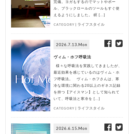
完備。ヨガもするのでマットやポー
ル、ブラックロールのツールもすぐ使
えるようにしました。 瞑 […]
CATEGORY |
ライフスタイル
2026.7.13.Mon
ヴィム・ホフ呼吸法
様々な呼吸法を実践してきましたが、
最近効果を感じているのはヴィム・ホ
フ呼吸法。 ヴィム・ホフさんは、寒
冷な環境に関わる20以上のギネス記録
を持つ【アイスマン】として知られて
いて、呼吸法と寒冷を […]
CATEGORY |
ライフスタイル
2026.6.15.Mon