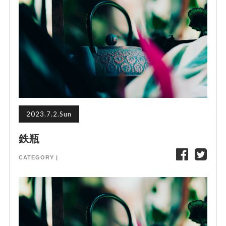
2023.7.2.Sun
鉄瓶
CATEGORY |