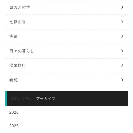
ヨガと哲学
七條由香
実績
日々の暮らし
温泉旅行
瞑想
ARCHIVE
アーカイブ
2026
2025