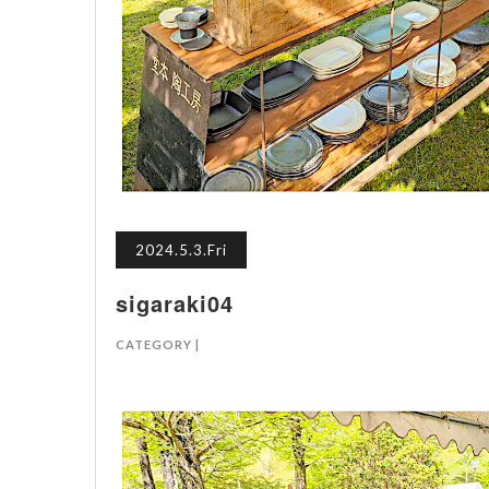
2024.5.3.Fri
sigaraki04
CATEGORY |