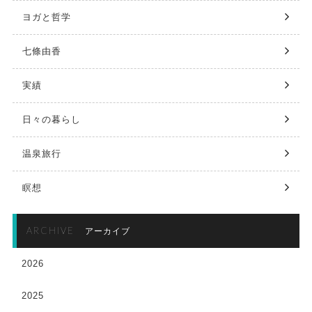
ヨガと哲学
七條由香
実績
日々の暮らし
温泉旅行
瞑想
ARCHIVE
アーカイブ
2026
2025