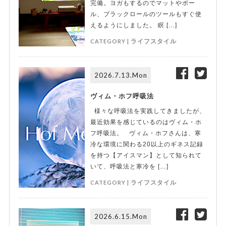
完備。ヨガもするのでマットやポー
ル、ブラックロールのツールもすぐ使
えるようにしました。 瞑 […]
CATEGORY |
ライフスタイル
2026.7.13.Mon
ヴィム・ホフ呼吸法
様々な呼吸法を実践してきましたが、
最近効果を感じているのはヴィム・ホ
フ呼吸法。 ヴィム・ホフさんは、寒
冷な環境に関わる20以上のギネス記録
を持つ【アイスマン】として知られて
いて、呼吸法と寒冷を […]
CATEGORY |
ライフスタイル
2026.6.15.Mon