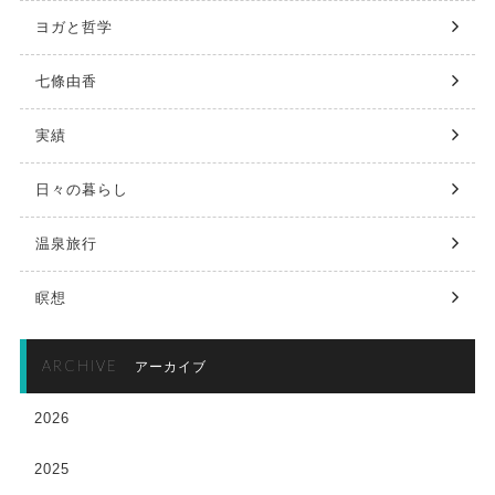
ヨガと哲学
七條由香
実績
日々の暮らし
温泉旅行
瞑想
ARCHIVE
アーカイブ
2026
2025