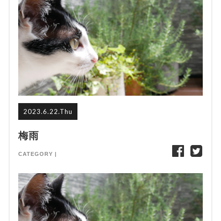
2023.6.22.Thu
梅雨
CATEGORY |