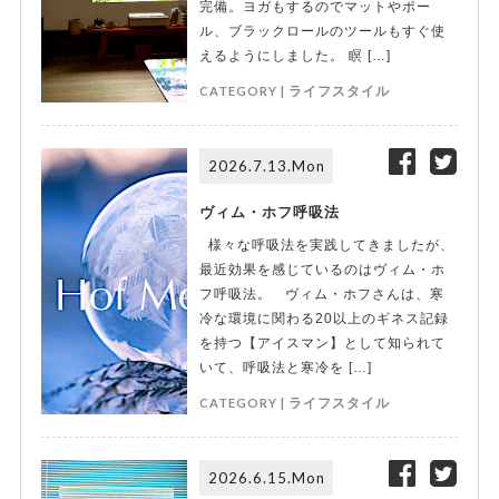
完備。ヨガもするのでマットやポー
ル、ブラックロールのツールもすぐ使
えるようにしました。 瞑 […]
CATEGORY |
ライフスタイル
2026.7.13.Mon
ヴィム・ホフ呼吸法
様々な呼吸法を実践してきましたが、
最近効果を感じているのはヴィム・ホ
フ呼吸法。 ヴィム・ホフさんは、寒
冷な環境に関わる20以上のギネス記録
を持つ【アイスマン】として知られて
いて、呼吸法と寒冷を […]
CATEGORY |
ライフスタイル
2026.6.15.Mon