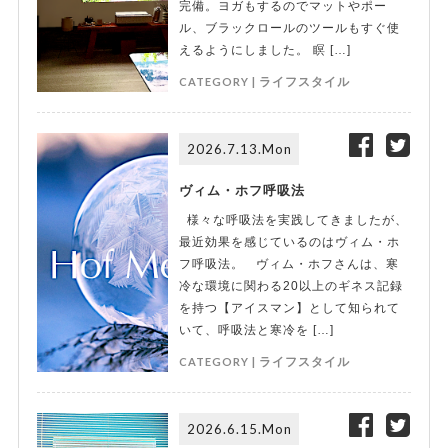
完備。ヨガもするのでマットやポー
ル、ブラックロールのツールもすぐ使
えるようにしました。 瞑 […]
CATEGORY |
ライフスタイル
2026.7.13.Mon
ヴィム・ホフ呼吸法
様々な呼吸法を実践してきましたが、
最近効果を感じているのはヴィム・ホ
フ呼吸法。 ヴィム・ホフさんは、寒
冷な環境に関わる20以上のギネス記録
を持つ【アイスマン】として知られて
いて、呼吸法と寒冷を […]
CATEGORY |
ライフスタイル
2026.6.15.Mon