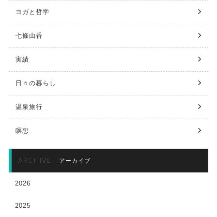
ヨガと哲学
七條由香
実績
日々の暮らし
温泉旅行
瞑想
ARCHIVE
アーカイブ
2026
2025