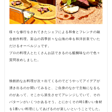
様々な修行をされてきたシェフによる和食とフレンチの融
合創作料理。富山の四季折々な山海の幸を和洋折衷でいた
だけるオーベルジュです。
プロの料理人とたくさんお話できるのも醍醐味なので色々
質問攻めしました。
独創的なお料理が次々出てくるのでどうやってアイデアが
湧き出るのか聞いてみると、ご自身のなかで主軸になるも
のがあって、そこから派生させてアレンジしていて、その
パターンがいくつかあるそう。とにかくその時1番いい食材
を1番いい料理にしてあげるのが楽しいということでした。