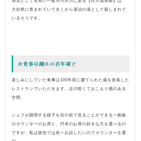
清流として名高い一級河川庄川にある【庄川温泉郷】は、
大自然に恵まれていて古くから湯治の湯として親しまれて
いるそうです。
お食事は離れの百年蔵で
楽しみにしていた食事は100年前に建てられた蔵を改装した
レストランでいただきます。ほの暗くておこもり感のある
空間。
シェフが調理する様子を目の前で見ることができる一枚板
のカウンターのお席と、円卓のお席の好きな方を選べるの
ですが、私は旅先では色々お話したいのでカウンターを選