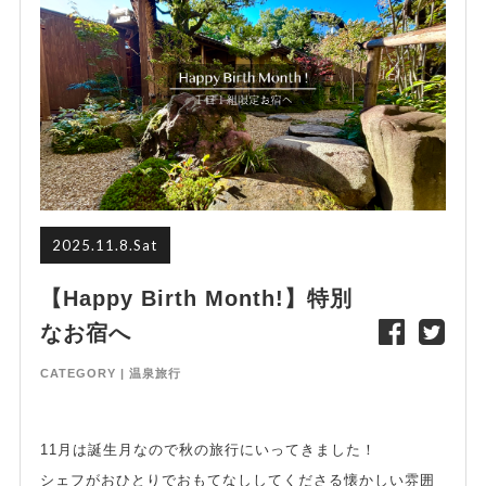
2025.11.8.Sat
【Happy Birth Month!】特別
なお宿へ
CATEGORY |
温泉旅行
11月は誕生月なので秋の旅行にいってきました！
シェフがおひとりでおもてなししてくださる懐かしい雰囲