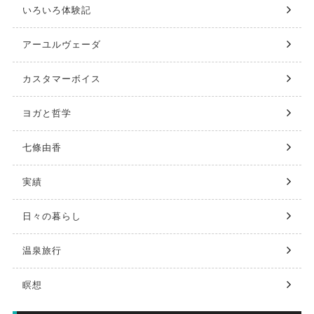
いろいろ体験記
アーユルヴェーダ
カスタマーボイス
ヨガと哲学
七條由香
実績
日々の暮らし
温泉旅行
瞑想