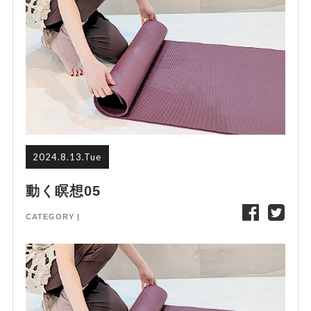
2024.8.13.Tue
動く瞑想05
CATEGORY |