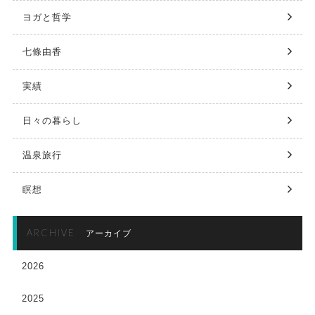
ヨガと哲学
七條由香
実績
日々の暮らし
温泉旅行
瞑想
ARCHIVE
アーカイブ
2026
2025