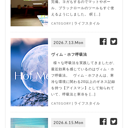
完備。ヨガもするのでマットやポー
ル、ブラックロールのツールもすぐ使
えるようにしました。 瞑 […]
CATEGORY |
ライフスタイル
2026.7.13.Mon
ヴィム・ホフ呼吸法
様々な呼吸法を実践してきましたが、
最近効果を感じているのはヴィム・ホ
フ呼吸法。 ヴィム・ホフさんは、寒
冷な環境に関わる20以上のギネス記録
を持つ【アイスマン】として知られて
いて、呼吸法と寒冷を […]
CATEGORY |
ライフスタイル
2026.6.15.Mon