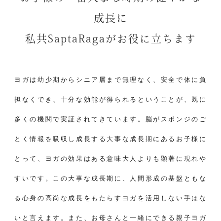
成⻑に
私共SaptaRagaがお役に立ちます
ヨガは幼少期からシニア層まで無理なく、安全で体に負
担なくでき、十分な効能が得られるということが、既に
多くの機関で実証されてきています。脳がスポンジのご
とく情報を吸収し成長する大事な成長期にあるお子様に
とって、ヨガの効果はある意味大人よりも顕著に現れや
すいです。この大事な成長期に、人間形成の基盤ともな
る心身の高尚な成長をもたらすヨガを活用しない手はな
いと言えます。また、お母さんと一緒にできる親子ヨガ