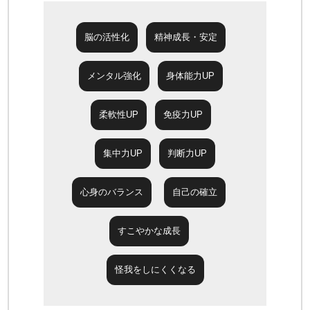
脳の活性化
精神成長・安定
メンタル強化
身体能力UP
柔軟性UP
免疫力UP
集中力UP
判断力UP
心身のバランス
自己の確立
すこやかな成長
怪我をしにくくなる