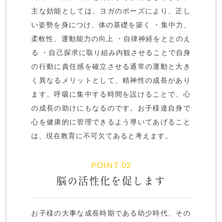
主な効能としては、ヨガのポーズにより、正し
い姿勢を身につけ、体の基礎を築く ・集中力、
柔軟性、運動能力の向上 ・自律神経をととのえ
る ・自己探求に取り組み内観させることで自身
の行動に責任感を確立させる通常の運動と大き
く異なるメリットとして、精神性の成⻑があり
ます。呼吸に集中する時間を設けることで、心
の成⻑の助けにもなるのです。お子様達自身で
心を健康的に管理できるよう導いてあげること
は、現在教育に不可欠てあると考えます。
POINT 02
脳の活性化を促します
お子様の大事な成⻑時期である幼少時代、その