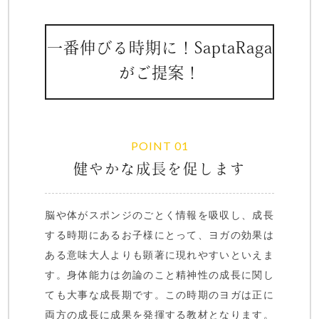
一番伸びる時期に！SaptaRaga
がご提案！
POINT 01
健やかな成長を促します
脳や体がスポンジのごとく情報を吸収し、成⻑
する時期にあるお子様にとって、ヨガの効果は
ある意味大人よりも顕著に現れやすいといえま
す。身体能力は勿論のこと精神性の成⻑に関し
ても大事な成⻑期です。この時期のヨガは正に
両方の成⻑に成果を発揮する教材となります。