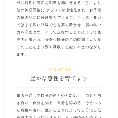
成⻑時期に適切な刺激を脳に与えることにより
脳の神経回路(シナプス) が活性化され、お子様
の脳の発達に好影響を与えます。キッズ・ヨガ
ではまず深い呼吸で心を落ち着かせ、脳の集中
力を高めます。そして反復することによって集
中力が養われ、好奇心旺盛のこの時期により多
くのことをより深く吸収する能力へとつながり
ます。
POINT 03
豊かな感性を育てます
ヨガを通して自分の体と心と対話し、自分と向
き合い...自分を知る...自分を認める。そういっ
た感性を養い、鍛えることによって自分に自信
を持てるようになります。また他の子との違い