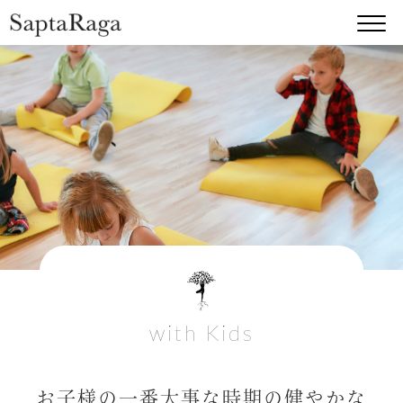
with Kids
お子様の一番大事な時期の健やかな