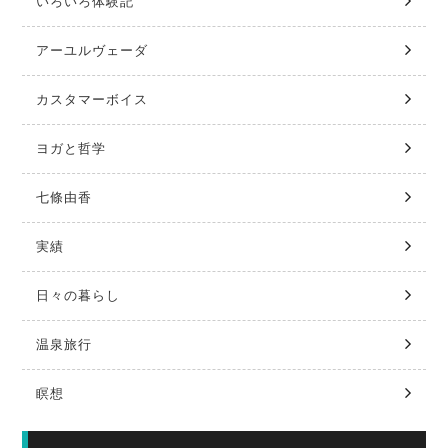
いろいろ体験記
アーユルヴェーダ
カスタマーボイス
ヨガと哲学
七條由香
実績
日々の暮らし
温泉旅行
瞑想