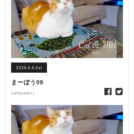
2026.6.6.Sat
まーぼう09
CATEGORY |