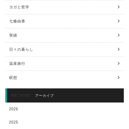
ヨガと哲学
七條由香
実績
日々の暮らし
温泉旅行
瞑想
ARCHIVE
アーカイブ
2026
2025