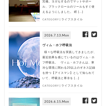
完備。ヨガもするのでマットやポー
ル、ブラックロールのツールもすぐ使
えるようにしました。 瞑 […]
CATEGORY |
ライフスタイル
2026.7.13.Mon
ヴィム・ホフ呼吸法
様々な呼吸法を実践してきましたが、
最近効果を感じているのはヴィム・ホ
フ呼吸法。 ヴィム・ホフさんは、寒
冷な環境に関わる20以上のギネス記録
を持つ【アイスマン】として知られて
いて、呼吸法と寒冷を […]
CATEGORY |
ライフスタイル
2026.6.15.Mon