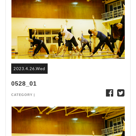
2023.4.26.Wed
0528_01
CATEGORY |