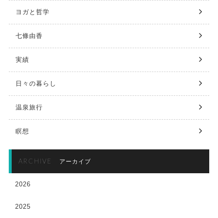
ヨガと哲学
七條由香
実績
日々の暮らし
温泉旅行
瞑想
ARCHIVE
アーカイブ
2026
2025