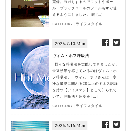
完備。ヨガもするのでマットやポー
ル、ブラックロールのツールもすぐ使
えるようにしました。 瞑 […]
CATEGORY |
ライフスタイル
2026.7.13.Mon
ヴィム・ホフ呼吸法
様々な呼吸法を実践してきましたが、
最近効果を感じているのはヴィム・ホ
フ呼吸法。 ヴィム・ホフさんは、寒
冷な環境に関わる20以上のギネス記録
を持つ【アイスマン】として知られて
いて、呼吸法と寒冷を […]
CATEGORY |
ライフスタイル
2026.6.15.Mon